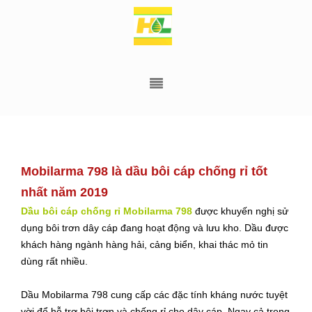
Mobilarma 798 là dầu bôi cáp chống rỉ tốt
nhất năm 2019
Dầu bôi cáp chống rỉ Mobilarma 798
được khuyến nghị sử
dụng bôi trơn dây cáp đang hoạt động và lưu kho. Dầu được
khách hàng ngành hàng hải, cảng biển, khai thác mỏ tin
dùng rất nhiều.
Dầu Mobilarma 798 cung cấp các đặc tính kháng nước tuyệt
vời để hỗ trợ bôi trơn và chống rỉ cho dây cáp. Ngay cả trong