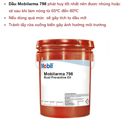
Dầu Mobilarma 798
phát huy tốt nhất nên được nhúng hoặc
xịt sau khi làm nóng từ 65ºC đến 80ºC
Nếu dùng quá mức sẽ gây tích tụ dầu mỡ
Tránh tẩy rửa xuống biển gây ảnh hưởng môi trường.