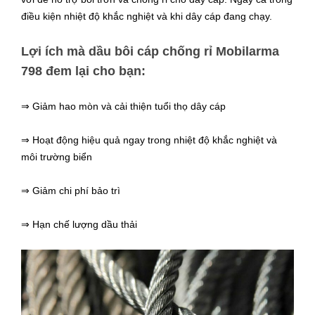
điều kiện nhiệt độ khắc nghiệt và khi dây cáp đang chạy.
Lợi ích mà dầu bôi cáp chống rỉ Mobilarma
798 đem lại cho bạn:
⇒ Giảm hao mòn và cải thiện tuổi thọ dây cáp
⇒ Hoạt động hiệu quả ngay trong nhiệt độ khắc nghiệt và
môi trường biển
⇒ Giảm chi phí bảo trì
⇒ Hạn chế lượng dầu thải