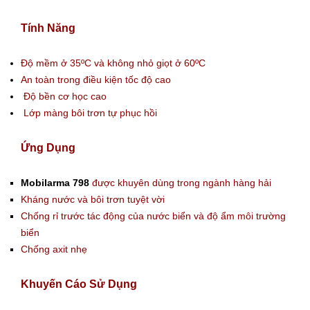
Tính Năng
Độ mềm ở 35ºC và không nhỏ giọt ở 60ºC
An toàn trong điều kiện tốc độ cao
Độ bền cơ học cao
Lớp màng bôi trơn tự phục hồi
Ứng Dụng
Mobilarma 798
được khuyên dùng trong ngành hàng hải
Kháng nước và bôi trơn tuyệt vời
Chống rỉ trước tác động của nước biển và độ ẩm môi trường
biển
Chống axit nhẹ
Khuyến Cáo Sử Dụng