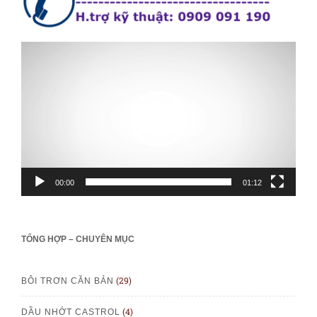
00:00
01:12
TỔNG HỢP – CHUYÊN MỤC
(29)
BÔI TRƠN CĂN BẢN
(4)
DẦU NHỚT CASTROL