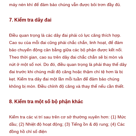
máy nén khí để đảm bảo chúng vẫn được bôi trơn đầy đủ.
7. Kiểm tra dây đai
Điều quan trọng là các dây đai phải có lực căng thích hợp.
Cao su của mỗi đai cũng phải chắc chắn, linh hoạt, để đảm
bảo chuyển động cân bằng giữa các bộ phận được kết nối.
Theo thời gian, cao su trên dây đai chắc chắn sẽ bị mòn và
nứt ở một số nơi. Do đó, điều quan trọng là phải thay thế dây
đai trước khi chúng mất độ căng hoặc thậm chí tệ hơn là bị
kẹt. Kiểm tra dây đai một lần mỗi tuần để đảm bảo chúng
không bị mòn. Điều chỉnh độ căng và thay thế nếu cần thiết.
8. Kiểm tra một số bộ phận khác
Kiểm tra các vị trí sau trên cơ sở thường xuyên hơn: (1) Mức
dầu; (2) Nhiệt độ hoạt động; (3) Tiếng ồn & độ rung; (4) Các
đồng hồ chỉ số điện