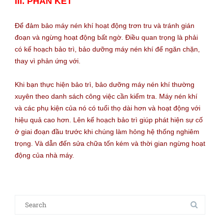
III. PHẦN KẾT
Để đảm bảo máy nén khí hoạt động trơn tru và tránh gián
đoạn và ngừng hoạt động bất ngờ. Điều quan trọng là phải
có kế hoạch bảo trì, bảo dưỡng máy nén khí để ngăn chặn,
thay vì phản ứng với.
Khi bạn thực hiện bảo trì, bảo dưỡng máy nén khí thường
xuyên theo danh sách công việc cần kiểm tra. Máy nén khí
và các phụ kiện của nó có tuổi thọ dài hơn và hoạt động với
hiệu quả cao hơn. Lên kế hoạch bảo trì giúp phát hiện sự cố
ở giai đoạn đầu trước khi chúng làm hỏng hệ thống nghiêm
trọng. Và dẫn đến sửa chữa tốn kém và thời gian ngừng hoạt
động của nhà máy.
Search
for: