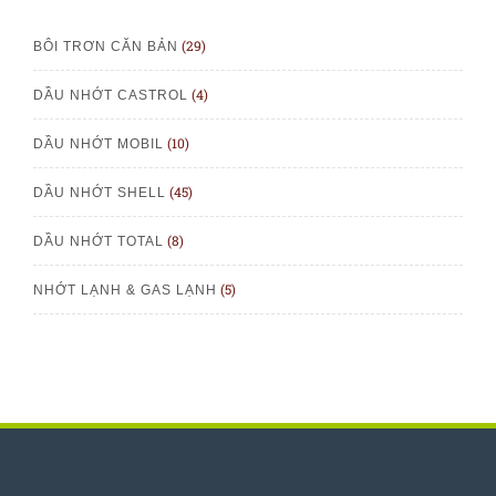
(29)
BÔI TRƠN CĂN BẢN
(4)
DẦU NHỚT CASTROL
(10)
DẦU NHỚT MOBIL
(45)
DẦU NHỚT SHELL
(8)
DẦU NHỚT TOTAL
(5)
NHỚT LẠNH & GAS LẠNH