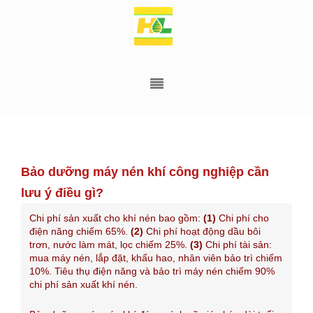
Bảo dưỡng máy nén khí công nghiệp cần
lưu ý điều gì?
Chi phí sản xuất cho khí nén bao gồm:
(1)
Chi phí cho
điện năng chiếm 65%.
(2)
Chi phí hoạt động dầu bôi
trơn, nước làm mát, lọc chiếm 25%.
(3)
Chi phí tài sản:
mua máy nén, lắp đặt, khấu hao, nhân viên bảo trì chiếm
10%. Tiêu thụ điện năng và bảo trì máy nén chiếm 90%
chi phí sản xuất khí nén.