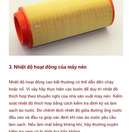
3. Nhiệt độ hoạt động của máy nén
Nhiệt độ hoạt động cao bất thường có thể dẫn đến cháy
hoặc nổ. Vì vậy hãy thực hiện các bước để duy trì nhiệt độ
thích hợp theo khuyến nghị của nhà sản xuất máy nén. Kiểm
soát nhiệt độ thích hợp bằng cách kiểm tra định kỳ và làm
sạch áo nước. Đo chênh lệch nhiệt độ giữa đường ống nước
đầu vào và đầu ra giúp xác định khi nào áo nước yêu cầu
làm sạch. Nếu làm mát bằng không khí, hãy thường xuyên
kiểm tra xem có bị dính bụi bẩn không.