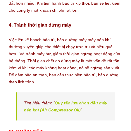
đắt hơn nhiều. Khi tiến hành bảo trì kịp thời, bạn sẽ tiết kiệm
cho công ty một khoản chi phí rất lớn.
4. Tránh thời gian dừng máy
Việc lên kế hoạch bảo trì, bảo dưỡng máy máy nén khí
thường xuyên giúp cho thiết bị chạy trơn tru và hiệu quả
hơn. Và tránh máy hư, giảm thời gian ngừng hoạt động của
hệ thống. Thời gian chết do dừng máy là một vấn đề rất tốn
kém vì khi các máy không hoạt động, nó sẽ ngừng sản xuất.
Để đảm bảo an toàn, bạn cần thực hiện bảo trì, bảo dưỡng
theo lịch trình.
Tìm hiểu thêm: “
Quy tắc lựa chọn dầu máy
nén khí (Air Compressor Oil)
“