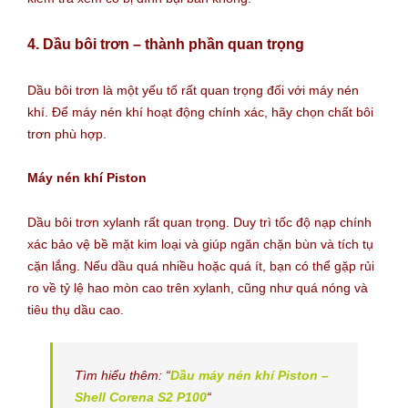
4. Dầu bôi trơn – thành phần quan trọng
Dầu bôi trơn là một yếu tố rất quan trọng đối với máy nén
khí. Để máy nén khí hoạt động chính xác, hãy chọn chất bôi
trơn phù hợp.
Máy nén khí Piston
Dầu bôi trơn xylanh rất quan trọng. Duy trì tốc độ nạp chính
xác bảo vệ bề mặt kim loại và giúp ngăn chặn bùn và tích tụ
cặn lắng. Nếu dầu quá nhiều hoặc quá ít, bạn có thể gặp rủi
ro về tỷ lệ hao mòn cao trên xylanh, cũng như quá nóng và
tiêu thụ dầu cao.
Tìm hiểu thêm: “
Dầu máy nén khí Piston –
Shell Corena S2 P100
“