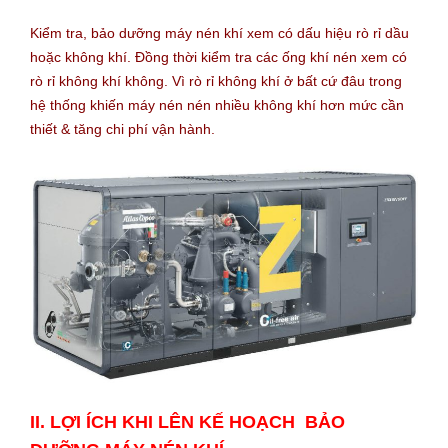
Kiểm tra, bảo dưỡng máy nén khí xem có dấu hiệu rò rỉ dầu
hoặc không khí. Đồng thời kiểm tra các ống khí nén xem có
rò rỉ không khí không. Vì rò rỉ không khí ở bất cứ đâu trong
hệ thống khiến máy nén nén nhiều không khí hơn mức cần
thiết & tăng chi phí vận hành.
II. LỢI ÍCH KHI LÊN KẾ HOẠCH BẢO