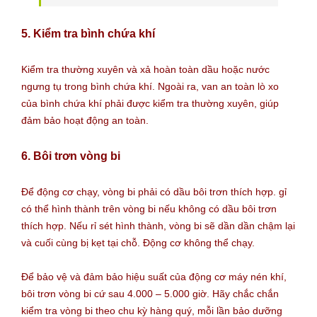
5. Kiểm tra bình chứa khí
Kiểm tra thường xuyên và xả hoàn toàn dầu hoặc nước
ngưng tụ trong bình chứa khí. Ngoài ra, van an toàn lò xo
của bình chứa khí phải được kiểm tra thường xuyên, giúp
đảm bảo hoạt động an toàn.
6. Bôi trơn vòng bi
Để động cơ chạy, vòng bi phải có dầu bôi trơn thích hợp. gỉ
có thể hình thành trên vòng bi nếu không có dầu bôi trơn
thích hợp. Nếu rỉ sét hình thành, vòng bi sẽ dần dần chậm lại
và cuối cùng bị kẹt tại chỗ. Động cơ không thể chạy.
Để bảo vệ và đảm bảo hiệu suất của động cơ máy nén khí,
bôi trơn vòng bi cứ sau 4.000 – 5.000 giờ. Hãy chắc chắn
kiểm tra vòng bi theo chu kỳ hàng quý, mỗi lần bảo dưỡng