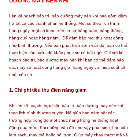
DƯỠNG MÁY NÉN KHÍ
Lên kế hoạch bảo trì, bảo dưỡng máy nén khí bao gồm kiểm
tra tất cả các thành phần hệ thống. Một số theo lịch trình
hàng ngày, một số khác trên cơ sở hàng tuần, hàng tháng,
hàng quý hoặc hàng năm. Để đảm bảo mọi thứ hoạt động
như bình thường. Nếu bạn phát hiện sớm vấn đề, bạn có thể
thực hiện các bước để khắc phục sự cố bất ngờ. Chỉ với kế
hoạch bảo trì, bảo dưỡng máy nén khí bạn có thể đảm bảo
các máy sẽ hoạt động hàng giờ, hàng ngày với hiệu suất tốt
nhất của nó.
1. Chi phí tiêu thụ điên năng giảm
Khi lên kế hoạch thực hiện bảo trì, bảo dưỡng máy nén khí
theo lịch trình thường xuyên. Nó giúp bạn nắm bắt các
trường hợp trong đó một chức năng trong hệ thống hoạt
động quá mức. Khi những vấn đề như vậy phát sinh, bạn cần
làm sạch, thay thế hoặc bôi trơn. Giúp máy chạy mượt mà và