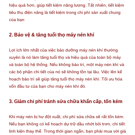
hiệu quả hơn, giúp tiết kiệm năng lượng. Tất nhiên, tiết kiệm
tiêu thụ điện năng là tiết kiệm trong chi phí sản xuất chung
của bạn
2. Bảo vệ & tăng tuổi thọ máy nén khí
Lợi ích lớn nhất của việc bảo dưỡng máy nén khí thường
xuyên là nó làm tăng tuổi thọ và hiệu quả của toàn bộ máy
và toàn bộ hệ thống. Nếu không bảo trì, một máy nén khí và
các bộ phận chi tiết của nó sẽ không tồn tại lâu. Việc lên kế
hoạch bảo trì sẽ giúp tăng tuổi thọ máy nén khí. Tối ưu hóa
vốn đầu tư của bạn cho máy nén khí đó.
3. Giảm chi phí tránh sửa chữa khẩn cấp, tốn kém
Khi máy nén bị hư đột xuất, chi phí sửa chữa sẽ rất tốn kém.
Nếu bạn không có kế hoạch dự trữ dầu nhớt bôi trơn, chi tiết
linh kiện thay thế. Trong thời gian ngắn, bạn phải mua với giá