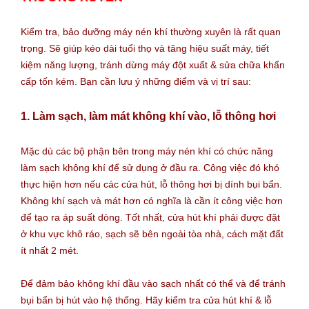
Kiểm tra, bảo dưỡng máy nén khí thường xuyên là rất quan
trọng. Sẽ giúp kéo dài tuổi thọ và tăng hiệu suất máy, tiết
kiệm năng lượng, tránh dừng máy đột xuất & sửa chữa khẩn
cấp tốn kém. Bạn cần lưu ý những điểm và vị trí sau:
1. Làm sạch, làm mát không khí vào, lỗ thông hơi
Mặc dù các bộ phận bên trong máy nén khí có chức năng
làm sạch không khí để sử dụng ở đầu ra. Công việc đó khó
thực hiện hơn nếu các cửa hút, lỗ thông hơi bị dính bụi bẩn.
Không khí sạch và mát hơn có nghĩa là cần ít công việc hơn
để tạo ra áp suất dòng. Tốt nhất, cửa hút khí phải được đặt
ở khu vực khô ráo, sạch sẽ bên ngoài tòa nhà, cách mặt đất
ít nhất 2 mét.
Để đảm bảo không khí đầu vào sạch nhất có thể và để tránh
bụi bẩn bị hút vào hệ thống. Hãy kiểm tra cửa hút khí & lỗ